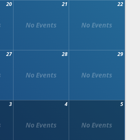
20
21
22
27
28
29
3
4
5